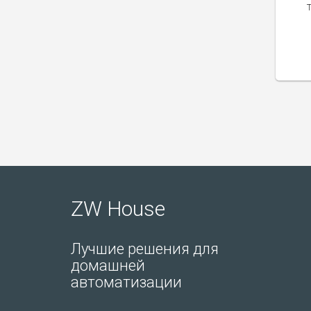
ZW House
Лучшие решения для
домашней
автоматизации