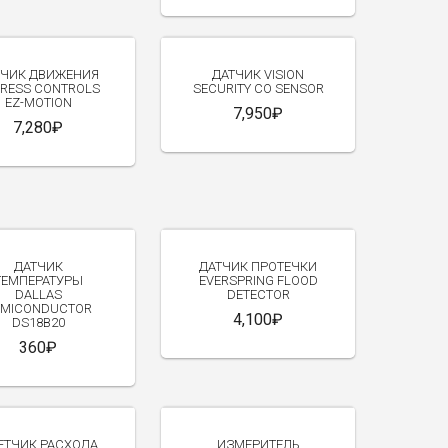
ТЧИК ДВИЖЕНИЯ
ДАТЧИК VISION
RESS CONTROLS
SECURITY CO SENSOR
EZ-MOTION
7,950₽
7,280₽
ДАТЧИК
ДАТЧИК ПРОТЕЧКИ
ТЕМПЕРАТУРЫ
EVERSPRING FLOOD
DALLAS
DETECTOR
EMICONDUCTOR
4,100₽
DS18B20
360₽
ЕТЧИК РАСХОДА
ИЗМЕРИТЕЛЬ