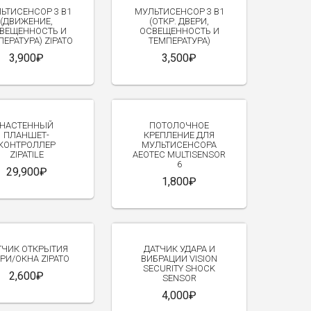
ЬТИСЕНСОР 3 В1
МУЛЬТИСЕНСОР 3 В1
(ДВИЖЕНИЕ,
(ОТКР. ДВЕРИ,
ВЕЩЕННОСТЬ И
ОСВЕЩЕННОСТЬ И
ЕРАТУРА) ZIPATO
ТЕМПЕРАТУРА)
3,900₽
3,500₽
НАСТЕННЫЙ
ПОТОЛОЧНОЕ
ПЛАНШЕТ-
КРЕПЛЕНИЕ ДЛЯ
КОНТРОЛЛЕР
МУЛЬТИСЕНСОРА
ZIPATILE
AEOTEC MULTISENSOR
6
29,900₽
1,800₽
ТЧИК ОТКРЫТИЯ
ДАТЧИК УДАРА И
РИ/ОКНА ZIPATO
ВИБРАЦИИ VISION
SECURITY SHOCK
2,600₽
SENSOR
4,000₽