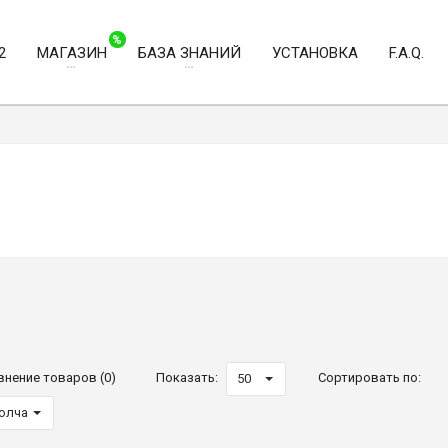
%
2
МАГАЗИН
БАЗА ЗНАНИЙ
УСТАНОВКА
F.A.Q.
внение товаров (0)
Показать:
Сортировать по:
50
молчанию