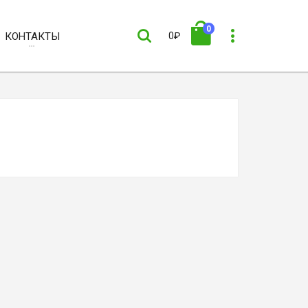
0
КОНТАКТЫ
0₽