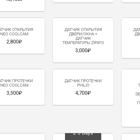
АТЧИК ОТКРЫТИЯ
ДАТЧИК ОТКРЫТИЯ
ДА
NEO COOLCAM
ДВЕРИ/ОКНА +
ДВ
ДАТЧИК
2,800₽
ТЕМПЕРАТУРЫ ZIPATO
3,000₽
АТЧИК ПРОТЕЧКИ
ДАТЧИК ПРОТЕЧКИ
NEO COOLCAM
PHILIO
3,500₽
4,700₽
S
Г
2-3 Days