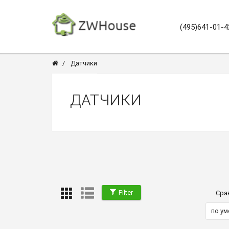
(495)641-01-4
Датчики
ДАТЧИКИ
Filter
Сра
по у