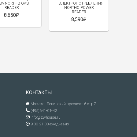
ЗА NORTHQ GAS
ЭЛЕКТРОПОТРЕБЛЕНИЯ
READER
NORTHQ POWER
READER
8,650₽
8,590₽
КОНТАКТЫ
Москва, Ленинский проспект 6 стр7
(495)641-01-42
info@zwhouse.ru
9.00-21.00 ежедневно