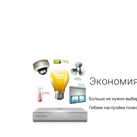
Экономи
Больше не нужно выбир
Гибкие настройки позв