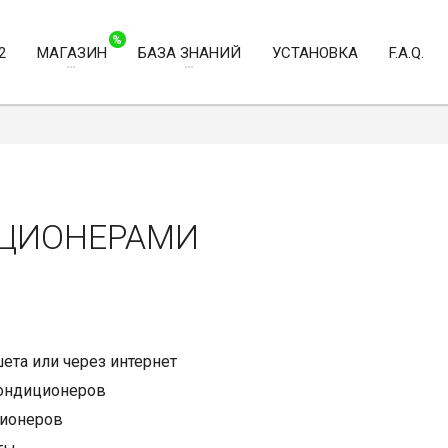
%
2
МАГАЗИН
БАЗА ЗНАНИЙ
УСТАНОВКА
F.A.Q.
ИЦИОНЕРАМИ
ета или через интернет
кондиционеров
ционеров