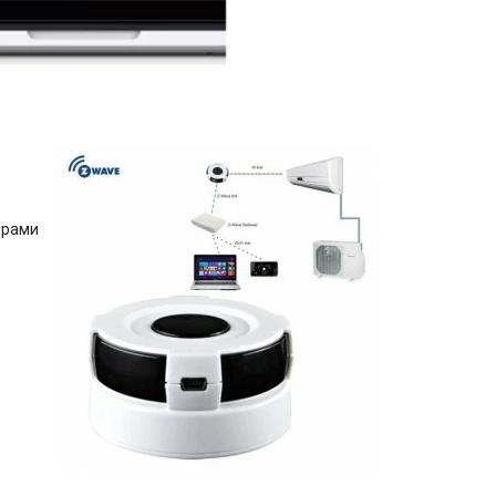
ерами