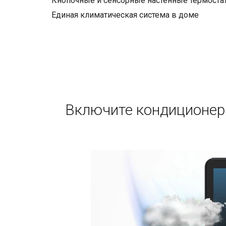
Кнопочные и сенсорные настенные термоста
Единая климатическая система в доме
Включите кондиционер 