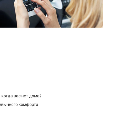
 когда вас нет дома?
ривычного комфорта.