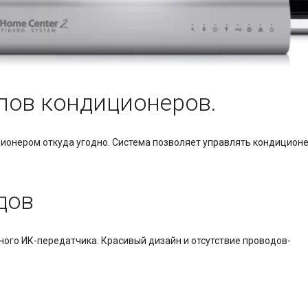
ипов кондиционеров.
ционером откуда угодно. Система позволяет управлять кондицион
дов
го ИК-передатчика. Красивый дизайн и отсутствие проводов-