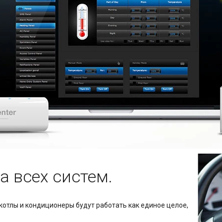
а всех систем.
котлы и кондиционеры будут работать как единое целое,