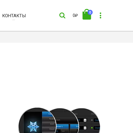
0
КОНТАКТЫ
0₽