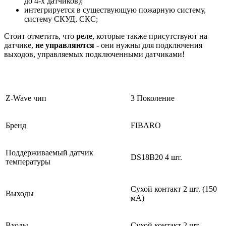
до 4-х датчиков);
интегрируется в существующую пожарную систему,
систему СКУД, СКС;
Стоит отметить, что
реле
, которые также присутствуют на
датчике,
не управляются
- они нужны для подключения
выходов, управляемых подключенными датчиками!
Z-Wave чип
3 Поколение
Бренд
FIBARO
Поддерживаемый датчик
DS18B20 4 шт.
температуры
Сухой контакт 2 шт. (150
Выходы
мА)
Входы
Сухой контакт 2 шт.