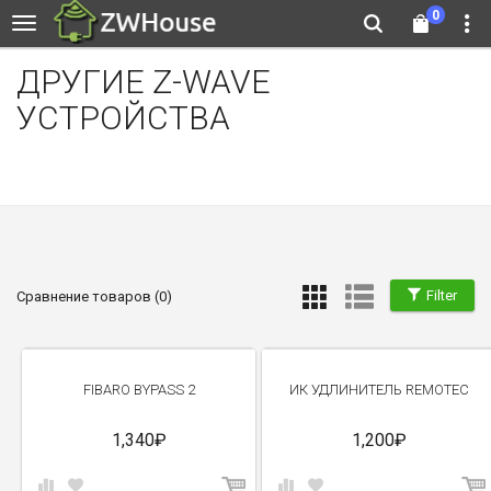
0
ДРУГИЕ Z-WAVE
УСТРОЙСТВА
Filter
Сравнение товаров (0)
FIBARO BYPASS 2
ИК УДЛИНИТЕЛЬ REMOTEC
1,340₽
1,200₽