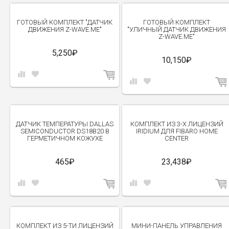
ГОТОВЫЙ КОМПЛЕКТ "ДАТЧИК
ГОТОВЫЙ КОМПЛЕКТ
ДВИЖЕНИЯ Z-WAVE.ME"
"УЛИЧНЫЙ ДАТЧИК ДВИЖЕНИЯ
Z-WAVE.ME"
5,250₽
10,150₽
ДАТЧИК ТЕМПЕРАТУРЫ DALLAS
КОМПЛЕКТ ИЗ 3-Х ЛИЦЕНЗИЙ
SEMICONDUCTOR DS18B20 В
IRIDIUM ДЛЯ FIBARO HOME
ГЕРМЕТИЧНОМ КОЖУХЕ
CENTER
465₽
23,438₽
КОМПЛЕКТ ИЗ 5-ТИ ЛИЦЕНЗИЙ
МИНИ-ПАНЕЛЬ УПРАВЛЕНИЯ