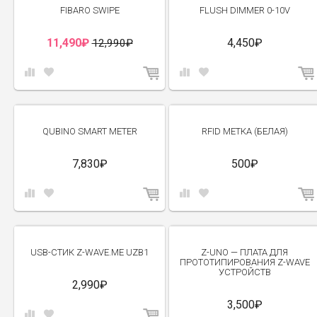
-12%
FIBARO SWIPE
FLUSH DIMMER 0-10V
11,490₽
4,450₽
12,990₽
QUBINO SMART METER
RFID МЕТКА (БЕЛАЯ)
7,830₽
500₽
USB-СТИК Z-WAVE.ME UZB1
Z-UNO — ПЛАТА ДЛЯ
ПРОТОТИПИРОВАНИЯ Z-WAVE
УСТРОЙСТВ
2,990₽
3,500₽