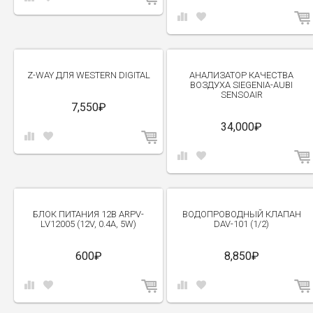
Z-WAY ДЛЯ WESTERN DIGITAL
АНАЛИЗАТОР КАЧЕСТВА
ВОЗДУХА SIEGENIA-AUBI
SENSOAIR
7,550₽
34,000₽
NEW
БЛОК ПИТАНИЯ 12В ARPV-
ВОДОПРОВОДНЫЙ КЛАПАН
LV12005 (12V, 0.4A, 5W)
DAV-101 (1/2)
600₽
8,850₽