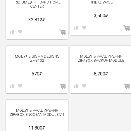
IRIDIUM ДЛЯ FIBARO HOME
RFID/Z-WAVE
CENTER
3,500₽
32,812₽
МОДУЛЬ SIGMA DESIGNS
МОДУЛЬ РАСШИРЕНИЯ
ZM3102
ZIPABOX BACKUP MODULE
570₽
8,700₽
МОДУЛЬ РАСШИРЕНИЯ
ZIPABOX ENOCEAN MODULE V.1
11,800₽