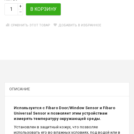
+
В КОРЗИНУ
–
СРАВНИТЬ ЭТОТ ТОВАР
ДОБАВИТЬ В ИЗБРАННОЕ
ОПИСАНИЕ
Используется с Fibaro Door/Window Sensor и Fibaro
Universal Sensor и позволяет этим устройствам
измерять температуру окружающей среды.
Установлен в защитный кожух, что позволяе
использовать его во влажных условиях, под водой или в