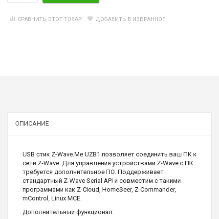
СРАВНИТЬ ЭТОТ ТОВАР
ДОБАВИТЬ В ИЗБРАННОЕ
ОПИСАНИЕ
USB стик Z-Wave.Me UZB1 позволяет соединить ваш ПК к
сети Z-Wave. Для управления устройствами Z-Wave с ПК
требуется дополнительное ПО. Поддерживает
стандартный Z-Wave Serial API и совместим с такими
программами как Z-Cloud, HomeSeer, Z-Commander,
mControl, Linux MCE.
Дополнительный функционал: