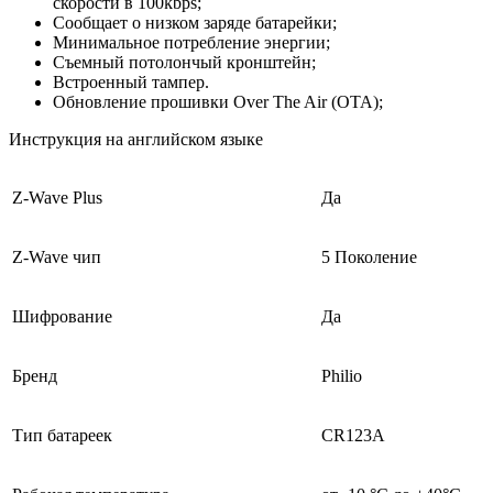
скорости в 100kbps;
Сообщает о низком заряде батарейки;
Минимальное потребление энергии;
Съемный потолончый кронштейн;
Встроенный тампер.
Обновление прошивки Over The Air (OTA);
Инструкция на английском языке
Z-Wave Plus
Да
Z-Wave чип
5 Поколение
Шифрование
Да
Бренд
Philio
Тип батареек
CR123A