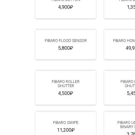
4,900₽
1,3
FIBARO FLOOD SENSOR
FIBARO HOM
5,800₽
49,
FIBARO ROLLER
FIBARO
SHUTTER
SHUT
4,500₽
5,4
FIBARO SWIPE
FIBARO U
BINARY
11,200₽
3,7