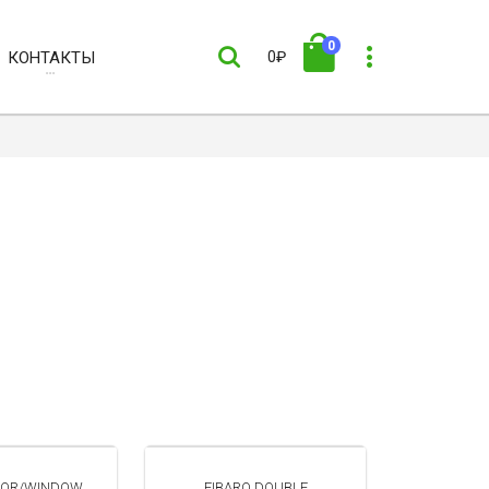
0
КОНТАКТЫ
0₽
OOR/WINDOW
FIBARO DOUBLE