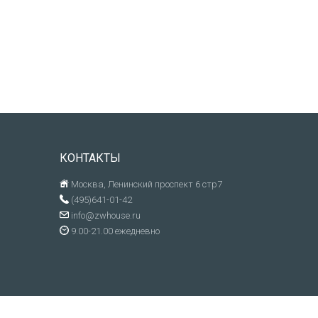
КОНТАКТЫ
Москва, Ленинский проспект 6 стр7
(495)641-01-42
info@zwhouse.ru
9.00-21.00 ежедневно