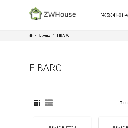
(495)641-01-4
Бренд
FIBARO
FIBARO
Пока
FIBARO BUTTON
FIBARO 