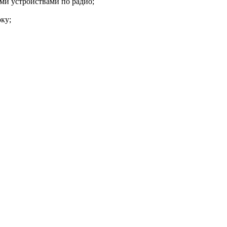
ими устройствами по радио;
ку;