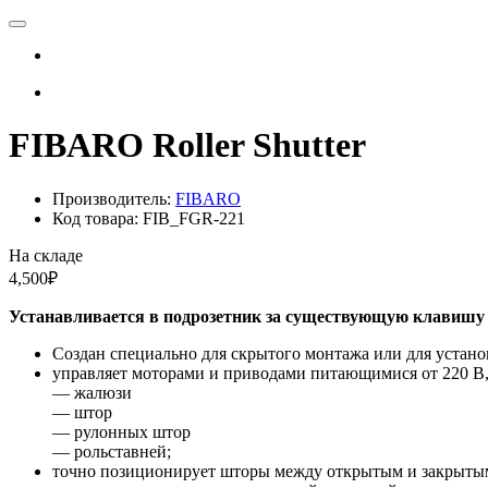
FIBARO Roller Shutter
Производитель:
FIBARO
Код товара: FIB_FGR-221
На складе
4,500₽
Устанавливается в подрозетник за существующую клавишу
Создан специально для скрытого монтажа или для устан
управляет моторами и приводами питающимися от 220 В,
–– жалюзи
–– штор
–– рулонных штор
–– рольставней;
точно позиционирует шторы между открытым и закрыты