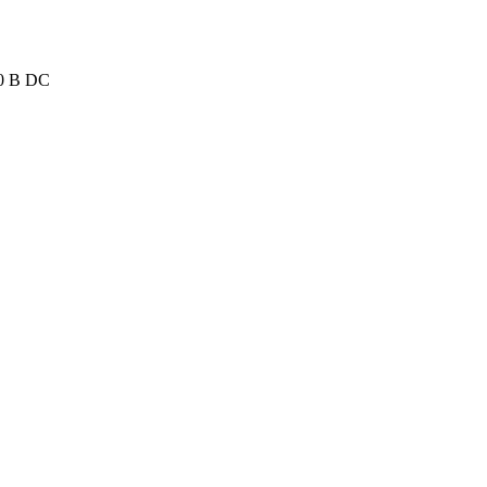
60 В DC