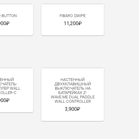
O BUTTON
FIBARO SWIPE
900₽
11,200₽
ТЕННЫЙ
НАСТЕННЫЙ
ЧАТЕЛЬ-
ДВУХКЛАВИШНЫЙ
ЛЛЕР WALL
ВЫКЛЮЧАТЕЛЬ НА
OLLER-C
БАТАРЕЙКАХ Z-
WAVE.ME DUAL PADDLE
900₽
WALL CONTROLLER
3,900₽