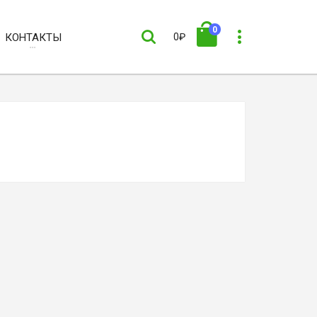
0
КОНТАКТЫ
0₽