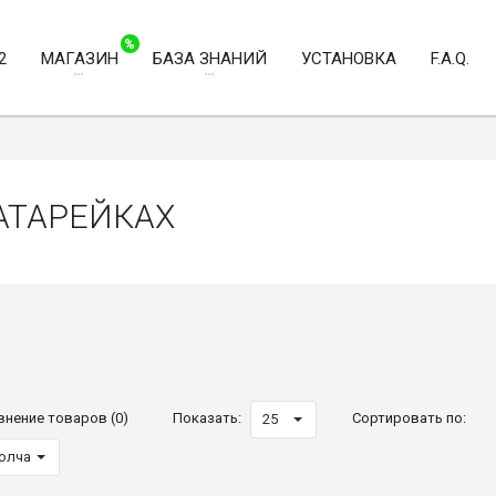
%
2
МАГАЗИН
БАЗА ЗНАНИЙ
УСТАНОВКА
F.A.Q.
АТАРЕЙКАХ
внение товаров (0)
Показать:
Сортировать по:
25
молчанию