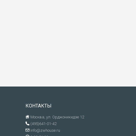
КОНТАКТЫ
Москва, ул. Орджоникидзе 12
(495)641-01-42
info@zwhouse.ru