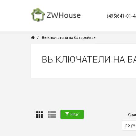
(495)641-01-4
Выключатели на батарейках
ВЫКЛЮЧАТЕЛИ НА Б
Filter
Сра
по у