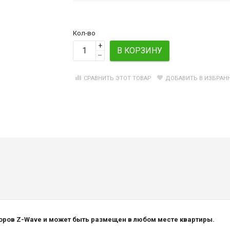
Кол-во
+
В КОРЗИНУ
–
СРАВНИТЬ ЭТОТ ТОВАР
ДОБАВИТЬ В ИЗБРАН
оров Z-Wave и может быть размещен в любом месте квартиры.