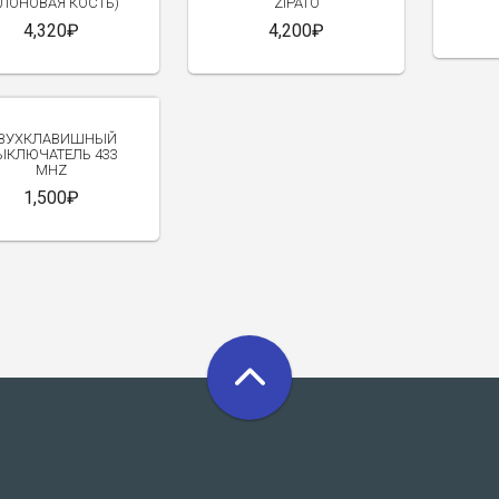
СЛОНОВАЯ КОСТЬ)
ZIPATO
4,320₽
4,200₽
ВУХКЛАВИШНЫЙ
ЫКЛЮЧАТЕЛЬ 433
MHZ
1,500₽