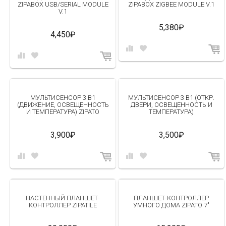
ZIPABOX USB/SERIAL MODULE
ZIPABOX ZIGBEE MODULE V.1
V.1
5,380₽
4,450₽
МУЛЬТИСЕНСОР 3 В1
МУЛЬТИСЕНСОР 3 В1 (ОТКР.
(ДВИЖЕНИЕ, ОСВЕЩЕННОСТЬ
ДВЕРИ, ОСВЕЩЕННОСТЬ И
И ТЕМПЕРАТУРА) ZIPATO
ТЕМПЕРАТУРА)
3,900₽
3,500₽
НАСТЕННЫЙ ПЛАНШЕТ-
ПЛАНШЕТ-КОНТРОЛЛЕР
КОНТРОЛЛЕР ZIPATILE
УМНОГО ДОМА ZIPATO 7"