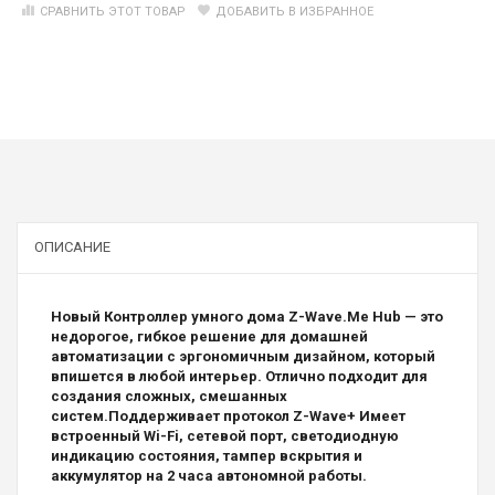
СРАВНИТЬ ЭТОТ ТОВАР
ДОБАВИТЬ В ИЗБРАННОЕ
ОПИСАНИЕ
Новый Контроллер умного дома Z-Wave.Me Hub — это
недорогое, гибкое решение для домашней
автоматизации с эргономичным дизайном, который
впишется в любой интерьер. Отлично подходит для
создания сложных, смешанных
систем.Поддерживает протокол Z-Wave+ Имеет
встроенный Wi-Fi, сетевой порт, светодиодную
индикацию состояния, тампер вскрытия и
аккумулятор на 2 часа автономной работы.