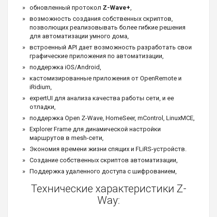
обновленный протокол
Z-Wave+
,
возможность создания собственных скриптов,
позволющих реализовывать более гибкие решения
для автоматизации умного дома,
встроенный API дает возможность разработать свои
графические приложения по автоматизации,
поддержка iOS/Android,
кастомизированные приложения от OpenRemote и
iRidium,
expertUI для анализа качества работы сети, и ее
отладки,
поддержка Open Z-Wave, HomeSeer, mControl, LinuxMCE,
Explorer Frame для динамической настройки
маршрутов в mesh-сети,
Экономия времени жизни спящих и FLiRS-устройств.
Создание собственных скриптов автоматизации,
Поддержка удаленного доступа с шифрованием,
Технические характеристики Z-
Way: