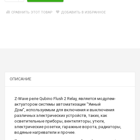
СРАВНИТЬ ЭТОТ ТОВАР
ДОБАВИТЬ В ИЗБРАННОЕ
ОПИСАНИЕ
Z-Wave реле Qubino Flush 2 Relay, является модулем-
актуатором системы автоматизации “Умный
Дом”, используемым для включения и выключения
различных электрических устройств, таких, как
осветительные приборы, вентиляторы, утюги,
электрические розетки, гаражные ворота, радиаторы,
водяные нагреватели и прочее.