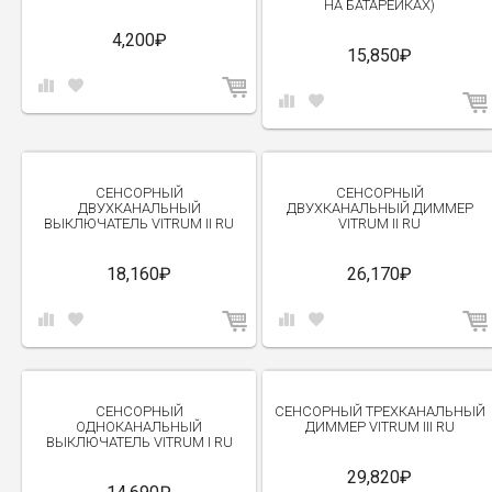
НА БАТАРЕЙКАХ)
4,200₽
15,850₽
СЕНСОРНЫЙ
СЕНСОРНЫЙ
ДВУХКАНАЛЬНЫЙ
ДВУХКАНАЛЬНЫЙ ДИММЕР
ВЫКЛЮЧАТЕЛЬ VITRUM II RU
VITRUM II RU
18,160₽
26,170₽
СЕНСОРНЫЙ
СЕНСОРНЫЙ ТРЕХКАНАЛЬНЫЙ
ОДНОКАНАЛЬНЫЙ
ДИММЕР VITRUM III RU
ВЫКЛЮЧАТЕЛЬ VITRUM I RU
29,820₽