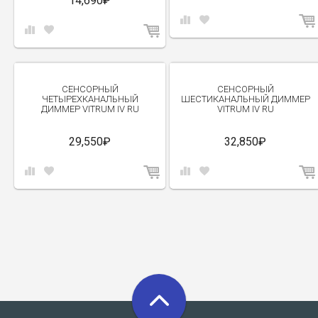
14,690₽
СЕНСОРНЫЙ
СЕНСОРНЫЙ
ЧЕТЫРЕХКАНАЛЬНЫЙ
ШЕСТИКАНАЛЬНЫЙ ДИММЕР
ДИММЕР VITRUM IV RU
VITRUM IV RU
29,550₽
32,850₽