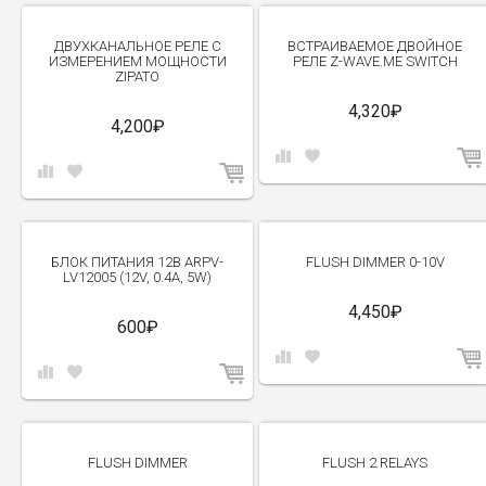
ДВУХКАНАЛЬНОЕ РЕЛЕ C
ВСТРАИВАЕМОЕ ДВОЙНОЕ
ИЗМЕРЕНИЕМ МОЩНОСТИ
РЕЛЕ Z-WAVE.ME SWITCH
ZIPATO
4,320₽
4,200₽
БЛОК ПИТАНИЯ 12В ARPV-
FLUSH DIMMER 0-10V
LV12005 (12V, 0.4A, 5W)
4,450₽
600₽
FLUSH DIMMER
FLUSH 2 RELAYS