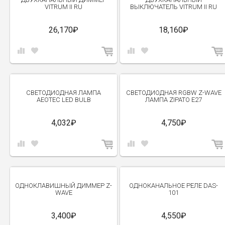
VITRUM II RU
ВЫКЛЮЧАТЕЛЬ VITRUM II RU
26,170₽
18,160₽
СВЕТОДИОДНАЯ ЛАМПА
СВЕТОДИОДНАЯ RGBW Z-WAVE
AEOTEC LED BULB
ЛАМПА ZIPATO E27
4,032₽
4,750₽
ОДНОКЛАВИШНЫЙ ДИММЕР Z-
ОДНОКАНАЛЬНОЕ РЕЛЕ DAS-
WAVE
101
3,400₽
4,550₽