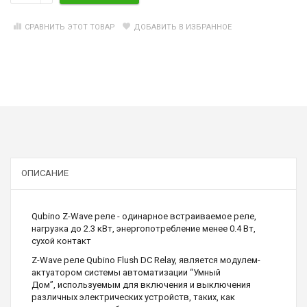
СРАВНИТЬ ЭТОТ ТОВАР
ДОБАВИТЬ В ИЗБРАННОЕ
ОПИСАНИЕ
Qubino Z-Wave реле - одинарное встраиваемое реле,
нагрузка до 2.3 кВт, энергопотребление менее 0.4 Вт,
сухой контакт
Z-Wave реле Qubino Flush DC Relay, является модулем-
актуатором системы автоматизации “Умный
Дом”, используемым для включения и выключения
различных электрических устройств, таких, как