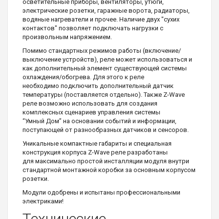
осветительные приборы, вентиляторы, утюги,
электрические розетки, гаражные ворота, радиаторы,
водяные нагреватели и прочее. Наличие двух "сухих
контактов" позволяет подключать нагрузки с
произвольным напряжением.
Помимо стандартных режимов работы (включение/
выключение устройств), реле может использоваться и
как дополнительный элемент существующей системы
охлаждения/обогрева. Для этого к реле
необходимо подключить дополнительный датчик
температуры (поставляется отдельно). Также Z-Wave
реле возможно использовать для создания
комплексных сценариев управления системы
“Умный Дом” на основании событий и информации,
поступающей от разнообразных датчиков и сенсоров.
Уникальные компактные габариты и специальная
конструкция корпуса Z-Wave реле разработаны
для максимально простой инсталляции модуля внутри
стандартной монтажной коробки за основным корпусом
розетки.
Модули одобрены и испытаны профессиональными
электриками!
Технические