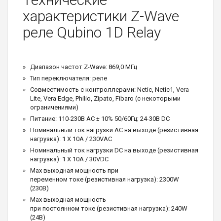
характеристики Z-Wave
реле Qubino 1D Relay
Диапазон частот Z-Wave: 869,0 МГц
Тип переключателя: реле
Совместимость с контроллерами: Netic, Netic1, Vera
Lite, Vera Edge, Philio, Zipato, Fibaro (с некоторыми
ограничениями)
Питание: 110-230В АС ± 10% 50/60Гц; 24-30В DC
Номинальный ток нагрузки AC на выходе (резистивная
нагрузка): 1 X 10A / 230VAC
Номинальный ток нагрузки DC на выходе (резистивная
нагрузка): 1 X 10A / 30VDC
Max выходная мощность при
переменном токе (резистивная нагрузка): 2300W
(230В)
Max выходная мощность
при постоянном токе (резистивная нагрузка): 240W
(24В)