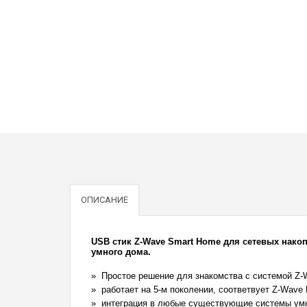
ОПИСАНИЕ
USB стик Z-Wave Smart Home для сетевых накоп
умного дома.
Простое решение для знакомства с системой Z-
работает на 5-м поколении, соответвует Z-Wave 
интеграция в любые существующие системы умн