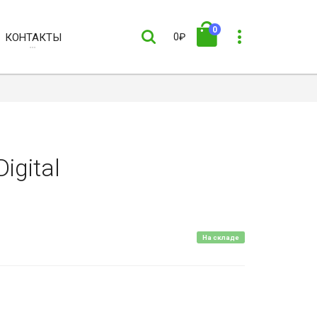
0
КОНТАКТЫ
0₽
igital
На складе