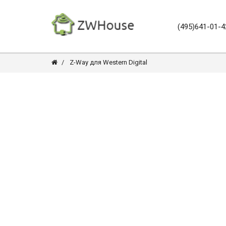
(495)641-01-4
Z-Way для Western Digital