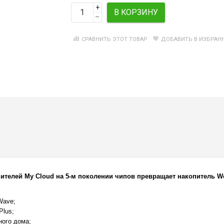
+
В КОРЗИНУ
–
СРАВНИТЬ ЭТОТ ТОВАР
ДОБАВИТЬ В ИЗБРАН
ителей My Cloud на 5-м поколении чипов превращает накопитель We
Wave;
Plus;
ого дома;