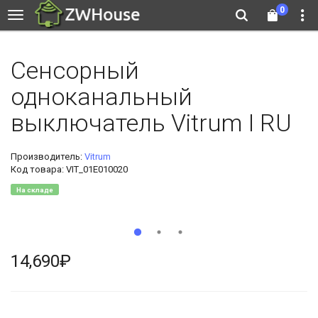
0
Сенсорный
одноканальный
выключатель Vitrum I RU
Производитель:
Vitrum
Код товара: VIT_01E010020
На складе
14,690₽