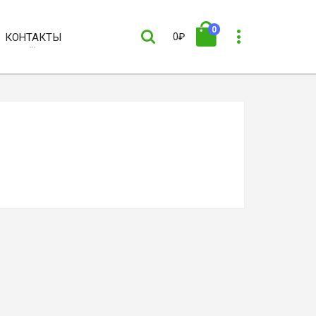
0
КОНТАКТЫ
0₽