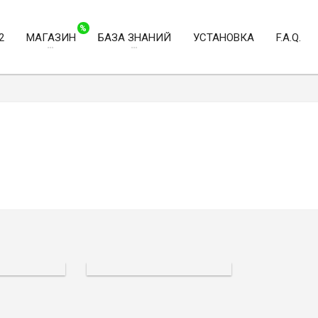
%
2
МАГАЗИН
БАЗА ЗНАНИЙ
УСТАНОВКА
F.A.Q.
ВЫКЛЮЧАТЕЛИ
 СЕНСОРНЫЕ
СТАНДАРТНЫЕ