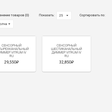
внение товаров (0)
Показать:
Сортировать по:
25
молчанию
СЕНСОРНЫЙ
СЕНСОРНЫЙ
ТЫРЕХКАНАЛЬНЫЙ
ШЕСТИКАНАЛЬНЫЙ
ИММЕР VITRUM IV
ДИММЕР VITRUM IV
RU
RU
29,550₽
32,850₽