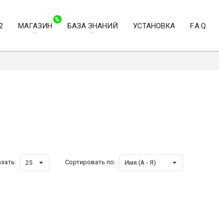
%
2
МАГАЗИН
БАЗА ЗНАНИЙ
УСТАНОВКА
F.A.Q.
зать:
Сортировать по:
25
Имя (А - Я)