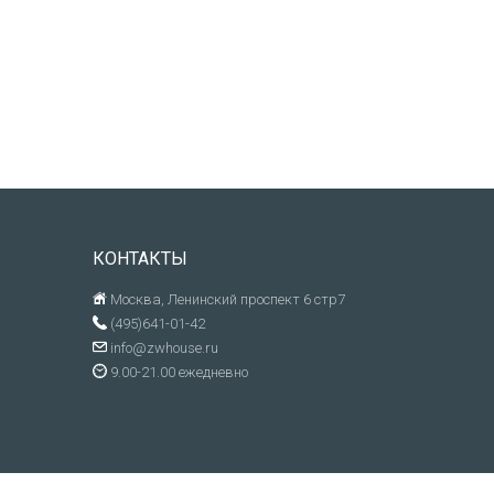
КОНТАКТЫ
Москва, Ленинский проспект 6 стр7
(495)641-01-42
info@zwhouse.ru
9.00-21.00 ежедневно