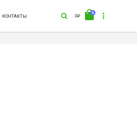
0
КОНТАКТЫ
0₽