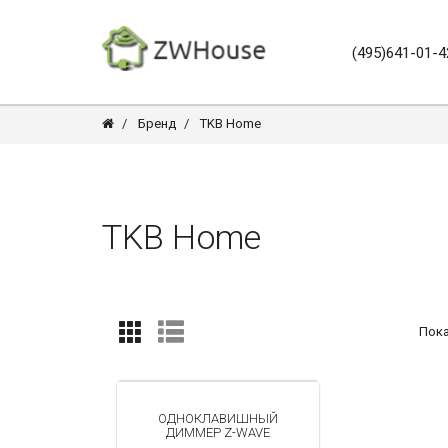
(495)641-01-4
Бренд
TKB Home
TKB Home
Пока
ОДНОКЛАВИШНЫЙ
ДИММЕР Z-WAVE