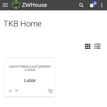
0
TKB Home
ОДНОКЛАВИШНЫЙ ДИММЕР
Z-WAVE
3,400₽