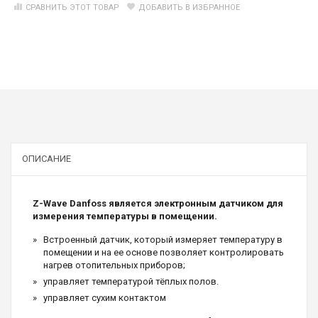
СРАВНИТЬ ЭТОТ ТОВАР
ДОБАВИТЬ В ИЗБРАННОЕ
ОПИСАНИЕ
Z-Wave Danfoss является электронным датчиком для
измерения температуры в помещении.
Встроенный датчик, который измеряет температуру в
помещении и на ее основе позволяет контролировать
нагрев отопительных приборов;
управляет температурой тёплых полов.
управляет сухим контактом