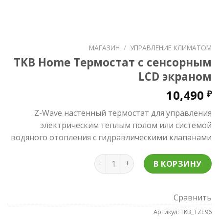
МАГАЗИН
/
УПРАВЛЕНИЕ КЛИМАТОМ
TKB Home Термостат с сенсорным
LCD экраном
10,490
₽
Z-Wave настенный термостат для управления
электрическим теплым полом или системой
водяного отопления с гидравлическими клапанами
Количество TKB Home Термостат
В КОРЗИНУ
Сравнить
Артикул:
TKB_TZE96