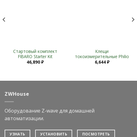
Wishlist
Wishlist
Стартовый комплект
Клещи
FIBARO Starter Kit
токоизмерительные Philio
46,890
₽
6,644
₽
ZWHouse
Оборудование Z-wave для домашней
автоматизации.
УЗНАТЬ
УСТАНОВИТЬ
ПОСМОТРЕТЬ