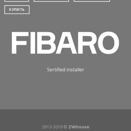
КУПИТЬ
Sertified installer
2013-2019 ©
ZWHouse