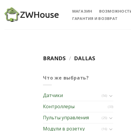
Skip
to
МАГАЗИН
ВОЗМОЖНОСТ
content
ГАРАНТИЯ И ВОЗВРАТ
BRANDS
/
DALLAS
Что же выбрать?
Датчики
(56)
Контроллеры
(33)
Пульты управления
(25)
Модули в розетку
(16)