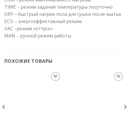
TIME – режим задания температуры посуточно
DRY – быстрый нагрев пола для сушки после мытья
ECO – энергоэффективный режим.
VAC –режим «отпуск»
MAN – ручной режим работы
ПОХОЖИЕ ТОВАРЫ
Add to
Add to
Wishlist
Wishlist