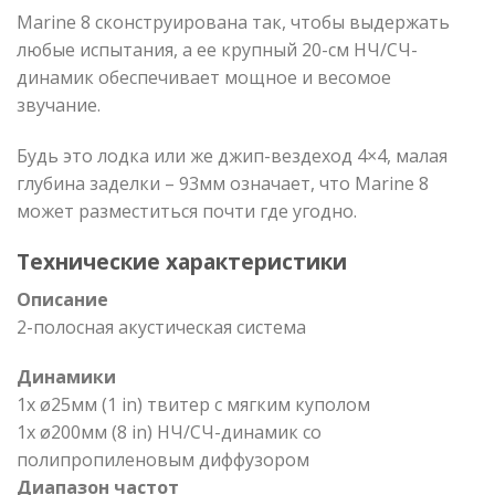
Marine 8 сконструирована так, чтобы выдержать
любые испытания, а ее крупный 20-см НЧ/СЧ-
динамик обеспечивает мощное и весомое
звучание.
Будь это лодка или же джип-вездеход 4×4, малая
глубина заделки – 93мм означает, что Marine 8
может разместиться почти где угодно.
Технические характеристики
Описание
2-полосная акустическая система
Динамики
1x ø25мм (1 in) твитер с мягким куполом
1x ø200мм (8 in) НЧ/СЧ-динамик со
полипропиленовым диффузором
Диапазон частот