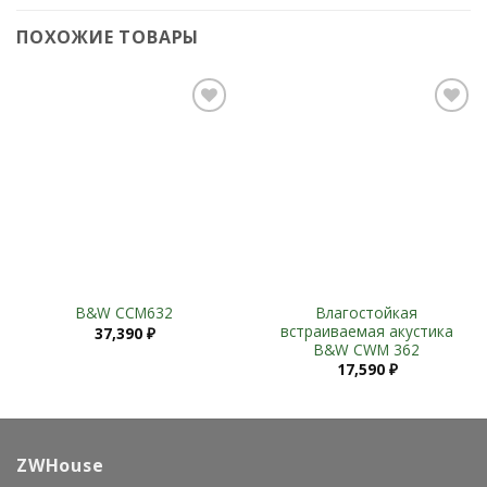
ПОХОЖИЕ ТОВАРЫ
Add to
Add to
Wishlist
Wishlist
Влагостойкая
B&W CCM632
встраиваемая акустика
37,390
₽
B&W CWM 362
17,590
₽
ZWHouse