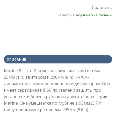
Сравнить
Категория:
Акустические системы
ОПИСАНИЕ
Marine 8 – это 2-полосная акустическая система с
25мм (1in) твитером и 200мм (8in) НЧ/СЧ-
динамиком с полипропиленовым диффузором. Она
имеет сертификат IP66 по степени защиты при
установке, и более крупная из двух колонок серии
Marine. Она умещается по глубине в 93мм (3.7in)
нишу при диаметре проема 249мм (9.8in).