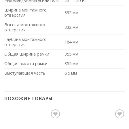
Рекомендуемый усилитель
25 – 150 Вт
Ширина монтажного
332 мм
отверстия
Высота монтажного
332 мм
отверстия
Глубина монтажного
184 мм
отверстия
Общая ширина рамки
355 мм
Общая высота рамки
355 мм
Выступающая часть
6.5 мм
ПОХОЖИЕ ТОВАРЫ
Add to
Add to
Wishlist
Wishlist