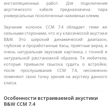
инсталляционных работ. Для подключения
акустического кабеля предназначена пара
универсальных позолоченных нажимных клемм.
Звучание колонок CCM 7.4 обладает теми же
сильными сторонами, что и у классической акустики
B&W. Это широкий динамический диапазон,
глубокие и проработанные басы, приятные верха, и
очень натуральная звуковая картинка, с точной и
натуральной расстановкой образов. Те любители,
которые привыкли свысока судить о встройке,
после прослушивания CCM 7.4, несомненно
поменяют свою точку зрения на акустику данного
класса.
Особенности встраиваемой акустики
B&W CCM 7.4