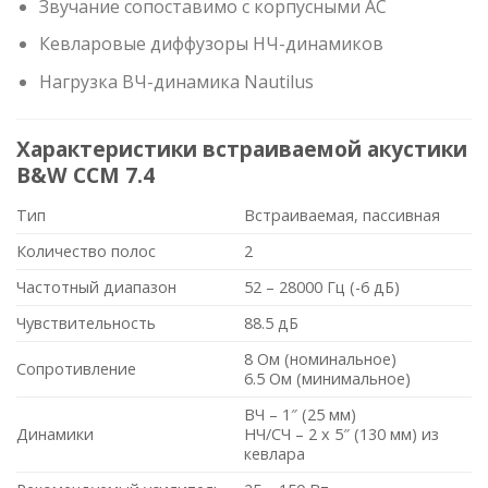
Звучание сопоставимо с корпусными АС
Кевларовые диффузоры НЧ-динамиков
Нагрузка ВЧ-динамика Nautilus
Характеристики встраиваемой акустики
B&W CCM 7.4
Тип
Встраиваемая, пассивная
Количество полос
2
Частотный диапазон
52 – 28000 Гц (-6 дБ)
Чувствительность
88.5 дБ
8 Ом (номинальное)
Сопротивление
6.5 Ом (минимальное)
ВЧ – 1″ (25 мм)
Динамики
НЧ/СЧ – 2 x 5″ (130 мм) из
кевлара