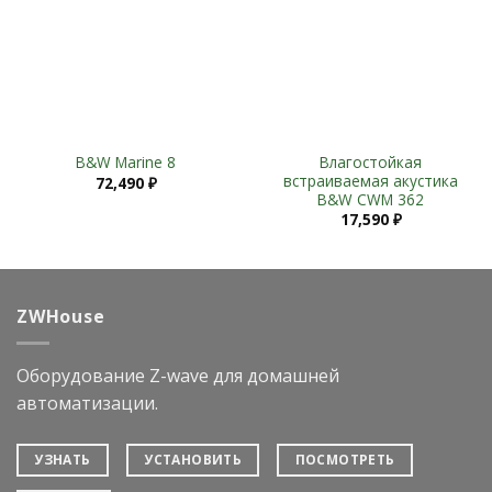
Влагостойкая
B&W Marine 8
встраиваемая акустика
72,490
₽
B&W CWM 362
17,590
₽
ZWHouse
Оборудование Z-wave для домашней
автоматизации.
УЗНАТЬ
УСТАНОВИТЬ
ПОСМОТРЕТЬ