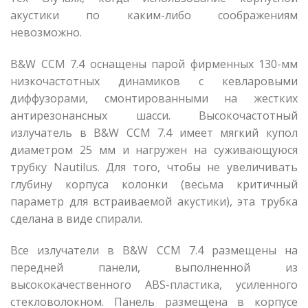
акустики по каким-либо соображениям
невозможно.
B&W CCM 7.4 оснащены парой фирменных 130-мм
низкочастотных динамиков с кевларовыми
диффузорами, смонтированными на жестких
антирезонансных шасси. Высокочастотный
излучатель в B&W CCM 7.4 имеет мягкий купол
диаметром 25 мм и нагружен на суживающуюся
трубку Nautilus. Для того, чтобы не увеличивать
глубину корпуса колонки (весьма критичный
параметр для встраиваемой акустики), эта трубка
сделана в виде спирали.
Все излучатели в B&W CCM 7.4 размещены на
передней панели, выполненной из
высококачественного ABS-пластика, усиленного
стекловолокном. Панель размещена в корпусе