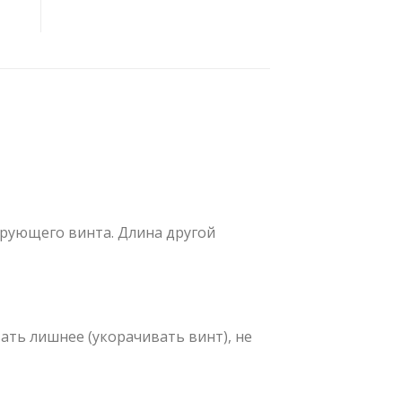
сирующего винта. Длина другой
ать лишнее (укорачивать винт), не