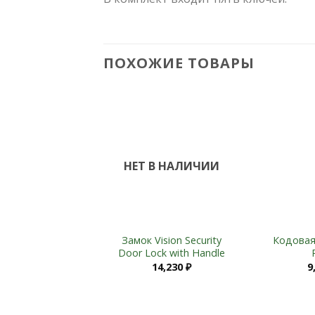
ПОХОЖИЕ ТОВАРЫ
Add to
Wishlist
НЕТ В НАЛИЧИИ
+
+
Замок Vision Security
Кодовая
Door Lock with Handle
14,230
₽
9