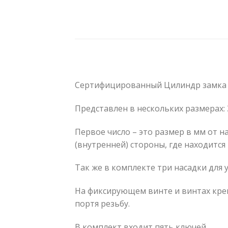
Сертифицированный Цилиндр замка Li
Представлен в нескольких размерах: 30
Первое число – это размер в мм от н
(внутренней) стороны, где находится 
Так же в комплекте три насадки для
На фиксирующем винте и винтах крепл
портя резьбу.
В комплект входит пять ключей.