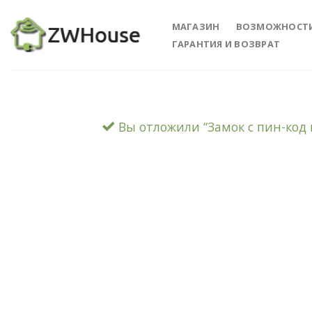
Skip
to
МАГАЗИН
ВОЗМОЖНОСТ
content
ГАРАНТИЯ И ВОЗВРАТ
Вы отложили “Замок с пин-код 
Add 
Wishl