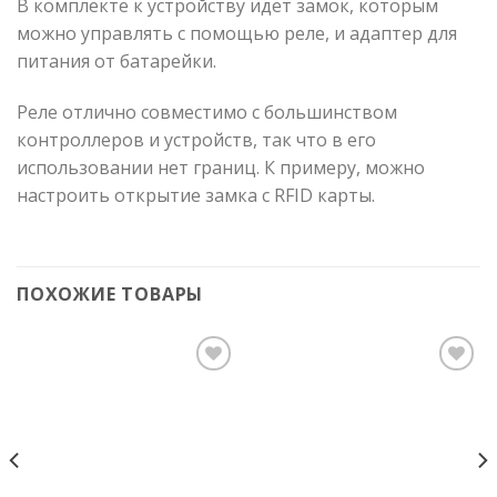
В комплекте к устройству идет замок, которым
можно управлять с помощью реле, и адаптер для
питания от батарейки.
Реле отлично совместимо с большинством
контроллеров и устройств, так что в его
использовании нет границ. К примеру, можно
настроить открытие замка с RFID карты.
ПОХОЖИЕ ТОВАРЫ
Add to
Add to
Wishlist
Wishlist