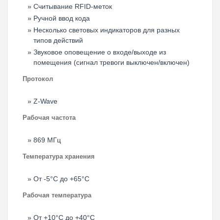
Считывание RFID-меток
Ручной ввод кода
Несколько световых индикаторов для разных
типов действий
Звуковое оповещение о входе/выходе из
помещения (сигнал тревоги выключен/включен)
Протокол
Z-Wave
Рабочая частота
869 МГц
Температура хранения
От -5°C до +65°C
Рабочая температура
От +10°C до +40°C