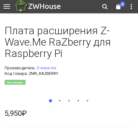
0
Плата расширения Z-
Wave.Me RaZberry для
Raspberry Pi
Производитель:
Z-wave.me
Код товара: ZMR_RAZBERRY
На складе
5,950₽