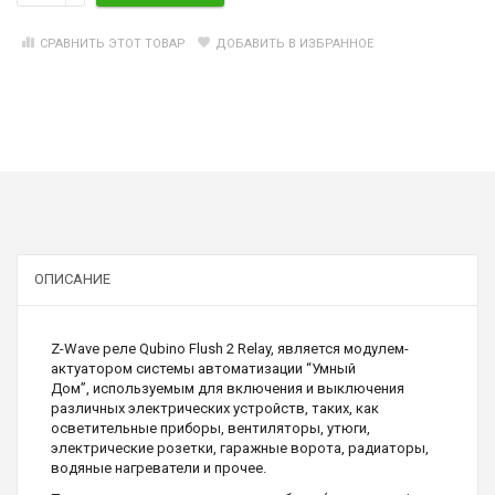
СРАВНИТЬ ЭТОТ ТОВАР
ДОБАВИТЬ В ИЗБРАННОЕ
ОПИСАНИЕ
Z-Wave реле Qubino Flush 2 Relay, является модулем-
актуатором системы автоматизации “Умный
Дом”, используемым для включения и выключения
различных электрических устройств, таких, как
осветительные приборы, вентиляторы, утюги,
электрические розетки, гаражные ворота, радиаторы,
водяные нагреватели и прочее.