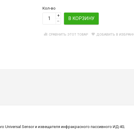
Кол-во
+
В КОРЗИНУ
–
СРАВНИТЬ ЭТОТ ТОВАР
ДОБАВИТЬ В ИЗБРАН
ro Universal Sensor и извещателя инфракрасного пассивного ИД-40;