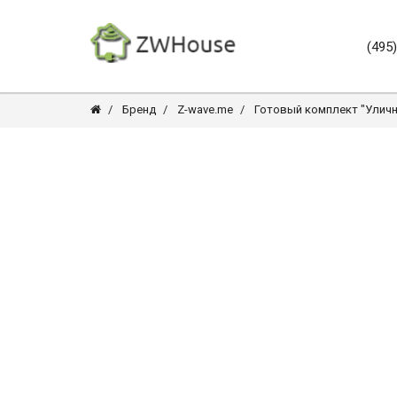
(495
Бренд
Z-wave.me
Готовый комплект "Уличн