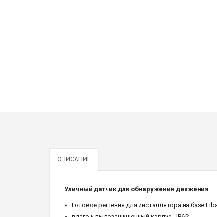
ОПИСАНИЕ
Уличный датчик для обнаружения движения
Готовое решения для инсталлятора на базе Fiba
влаго и пылезащищенный корпус - IP65;