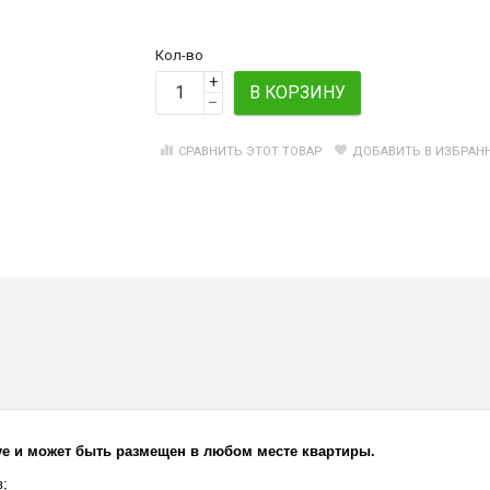
Кол-во
+
В КОРЗИНУ
–
СРАВНИТЬ ЭТОТ ТОВАР
ДОБАВИТЬ В ИЗБРАН
e и может быть размещен в любом месте квартиры.
в;