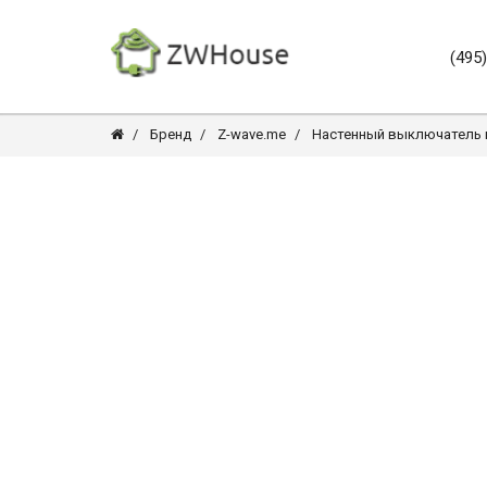
(495
Бренд
Z-wave.me
Настенный выключатель на