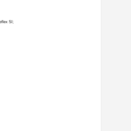
flex SI;