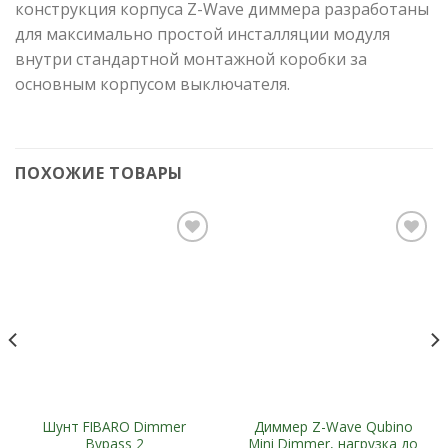
конструкция корпуса Z-Wave диммера разработаны
для максимально простой инсталляции модуля
внутри стандартной монтажной коробки за
основным корпусом выключателя.
ПОХОЖИЕ ТОВАРЫ
Add to
Add to
Wishlist
Wishlist
Шунт FIBARO Dimmer
Диммер Z-Wave Qubino
Bypass 2
Mini Dimmer, нагрузка до