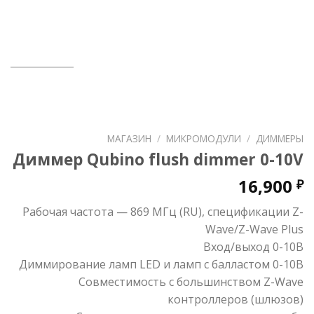
МАГАЗИН
/
МИКРОМОДУЛИ
/
ДИММЕРЫ
Диммер Qubino flush dimmer 0-10V
16,900
₽
Рабочая частота — 869 MГц (RU), cпецификации Z-
Wave/Z-Wave Plus
Вход/выход 0-10В
Диммирование ламп LED и ламп с балластом 0-10В
Совместимость с большинством Z-Wave
контроллеров (шлюзов)