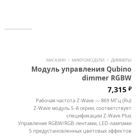
МАГАЗИН
/
МИКРОМОДУЛИ
/
ДИММЕРЫ
Модуль управления Qubino
dimmer RGBW
7,315
₽
Рабочая частота Z-Wave — 869 MГц (Ru)
Z-Wave модуль 5-й серии, соответствует
спецификации Z-Wave Plus
Управление RGBW/RGB-лентами, LED-лампами
5 предустановленных цветовых эффектов