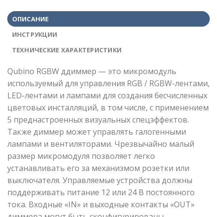
ОПИСАНИЕ
ИНСТРУКЦИИ
ТЕХНИЧЕСКИЕ ХАРАКТЕРИСТИКИ
Qubino RGBW ддиммер — это микромодуль
используемый для управления RGB / RGBW-лентами,
LED-лентами и лампами для создания бесчисленных
цветовых инсталляций, в том числе, с применением
5 преднастроенных визуальных спецэффектов.
Также диммер может управлять галогенными
лампами и вентиляторами. Чрезвычайно малый
размер микромодуля позволяет легко
устанавливать его за механизмом розетки или
выключателя. Управляемые устройства должны
поддерживать питание 12 или 24 В постоянного
тока. Входные «IN» и выходные контакты «OUT»
диммера могут быть сконфигурированы