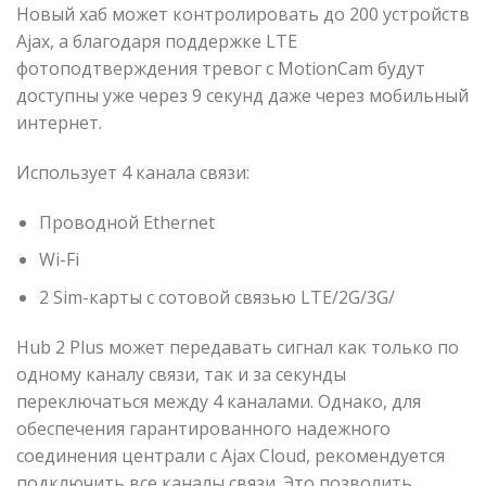
Новый хаб может контролировать до 200 устройств
Ajax, а благодаря поддержке LTE
фотоподтверждения тревог с MotionCam будут
доступны уже через 9 секунд даже через мобильный
интернет.
Использует 4 канала связи:
Проводной Ethernet
Wi-Fi
2 Sim-карты с сотовой связью LTE/2G/3G/
Hub 2 Plus может передавать сигнал как только по
одному каналу связи, так и за секунды
переключаться между 4 каналами. Однако, для
обеспечения гарантированного надежного
соединения централи с Ajax Cloud, рекомендуется
подключить все каналы связи. Это позволить