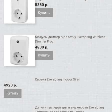
5380 p.
Купить
Модуль-диммер в розетку Everspring Wireless
Dimmer Plug
4800 p.
Купить
Сирена Everspring Indoor Siren
4920 p.
Купить
Датчик температуры и влажности Everspring
Temperature and Humidity Sensor