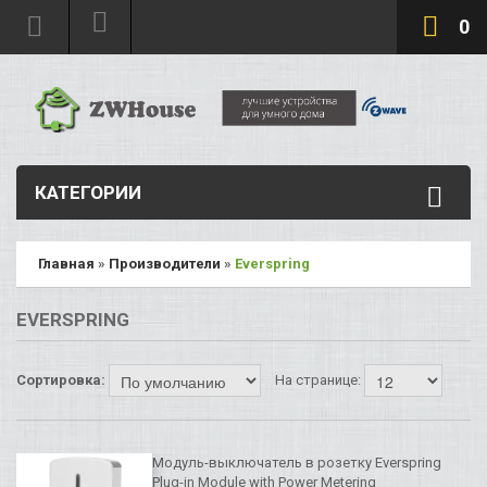
0
КАТЕГОРИИ
Главная
»
Производители
»
Everspring
EVERSPRING
Сортировка:
На странице:
Модуль-выключатель в розетку Everspring
Plug-in Module with Power Metering