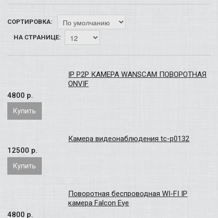
СОРТИРОВКА:
НА СТРАНИЦЕ:
IP P2P КАМЕРА WANSCAM ПОВОРОТНАЯ
ONVIF
4800 p.
Купить
Камера видеонаблюдения tc-p0132
12500 p.
Купить
Поворотная беспроводная WI-FI IP
камера Falcon Eye
4800 p.