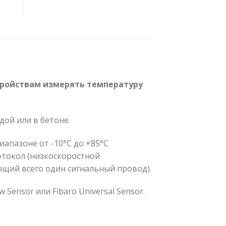
устройствам измерять температуру
дой или в бетоне.
иапазоне от -10°C до +85°C
отокол (низкоскоростной
щий всего один сигнальный провод).
Sensor или Fibaro Universal Sensor.