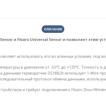
ОПИСАНИЕ
 Sensor и Fibaro Universal Sensor и позволяет этим 
зволяет использовать его во влажных условиях, под во
ературы в диапазоне от -55°C до +125°C. Точность в д
мена данными термодатчик DS18B20 использует 1-Wire пр
следовательный протокол обмена данными, использую
тройством и требует подключения к Fibaro Door/Window 