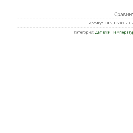
Сравни
Артикул:
DLS_DS18B20_
Категории:
Датчики
,
Температу