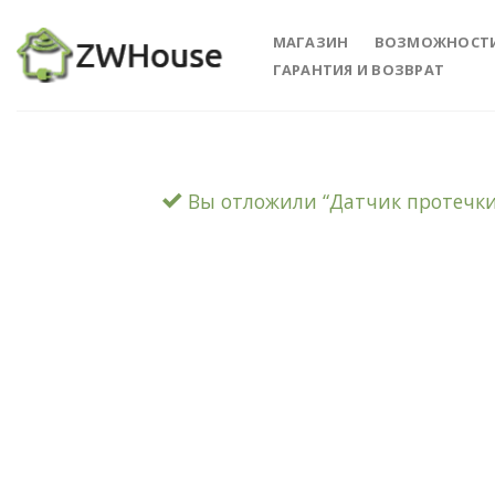
Skip
to
МАГАЗИН
ВОЗМОЖНОСТ
content
ГАРАНТИЯ И ВОЗВРАТ
Вы отложили “Датчик протечки E
Add 
Wishl