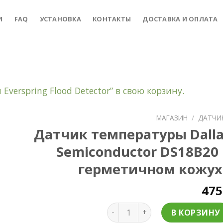
И
FAQ
УСТАНОВКА
КОНТАКТЫ
ДОСТАВКА И ОПЛАТА
verspring Flood Detector” в свою корзину.
МАГАЗИН
/
ДАТЧИ
Датчик температуры Dalla
to
Semiconductor DS18B20 
ist
герметичном кожух
47
Количество Датчик температу
В КОРЗИНУ