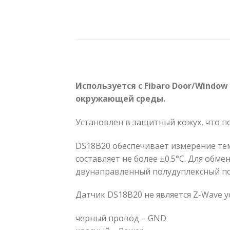
Используется с Fibaro Door/Window
окружающей среды.
Установлен в защитный кожух, что по
DS18B20 обеспечивает измерение темп
составляет не более ±0.5°C. Для об
двунаправленный полудуплексный по
Датчик DS18B20 не является Z-Wave ус
черный провод – GND