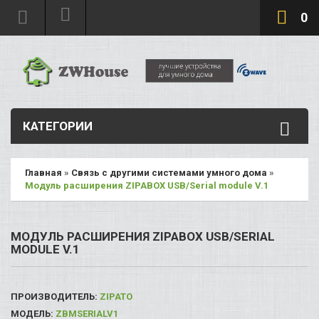
0
КАТЕГОРИИ
Главная
»
Связь с другими системами умного дома
»
Модуль расширения ZIPABOX USB/Serial module V.1
МОДУЛЬ РАСШИРЕНИЯ ZIPABOX USB/SERIAL
MODULE V.1
ПРОИЗВОДИТЕЛЬ:
ZIPATO
МОДЕЛЬ:
ZBMSERIALV1