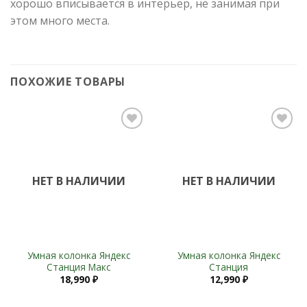
хорошо вписывается в интерьер, не занимая при
этом много места.
ПОХОЖИЕ ТОВАРЫ
Add to
Add to
Wishlist
Wishlist
НЕТ В НАЛИЧИИ
НЕТ В НАЛИЧИИ
Умная колонка Яндекс
Умная колонка Яндекс
Станция Макс
Станция
18,990
₽
12,990
₽