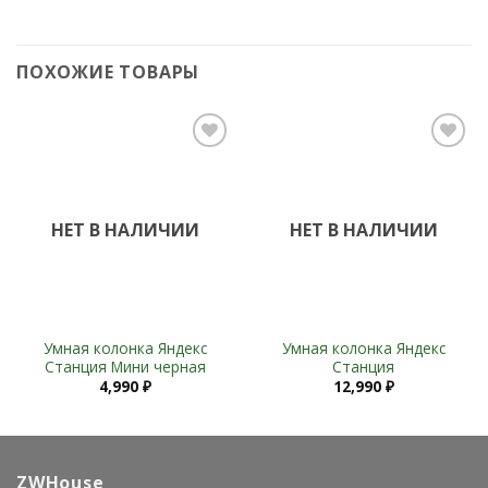
ПОХОЖИЕ ТОВАРЫ
Add to
Add to
Wishlist
Wishlist
НЕТ В НАЛИЧИИ
НЕТ В НАЛИЧИИ
Умная колонка Яндекс
Умная колонка Яндекс
Станция Мини черная
Станция
4,990
₽
12,990
₽
ZWHouse