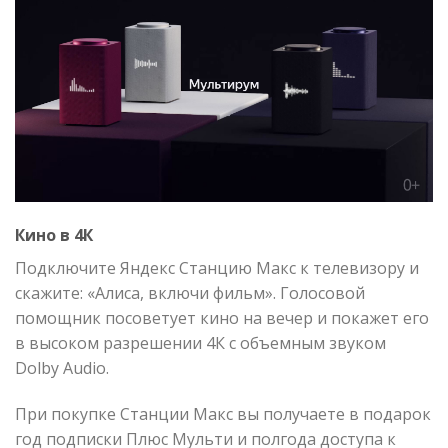
Кино в 4К
Подключите Яндекс Станцию Макс к телевизору и
скажите: «Алиса, включи фильм». Голосовой
помощник посоветует кино на вечер и покажет его
в высоком разрешении 4К с объемным звуком
Dolby Audio.
При покупке Станции Макс вы получаете в подарок
год подписки Плюс Мульти и полгода доступа к