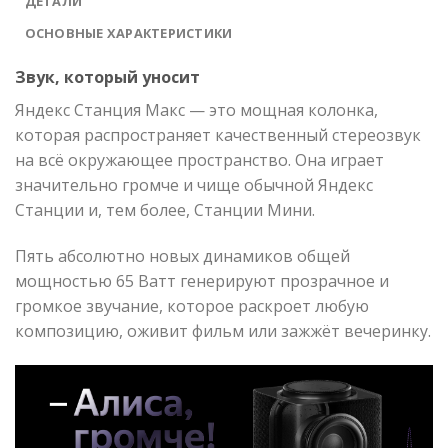
ДЕТАЛИ
ОСНОВНЫЕ ХАРАКТЕРИСТИКИ
Звук, который уносит
Яндекс Станция Макс — это мощная колонка,
которая распространяет качественный стереозвук
на всё окружающее пространство. Она играет
значительно громче и чище обычной Яндекс
Станции и, тем более, Станции Мини.
Пять абсолютно новых динамиков общей
мощностью 65 Ватт генерируют прозрачное и
громкое звучание, которое раскроет любую
композицию, оживит фильм или зажжёт вечеринку.