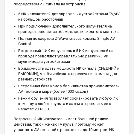
посредством ИК сигнала на устройсва.
6 ИК-излучателей для управления устройствами TV/AV
на большом расстоянии
При подключении дополнительного излучателя на
проводе появляется возможность скрытого монтажа
Полная поддержка Z-Wave класса команд Simple AV
Control
Встроенный 1 ИК-излучатель и 5 ИК-излучателей на
проводе позволяют управлять 6-ю различными
мультимедиа устройствами
Возможность здать мощность ИК сигнала (СРЕДНИЙ и
ВЫСОКИЙ), чтобы избежать пересечения команд для
разных устройств
Встроенная база кодов большинства производителей
AV техники в мире (более 4000 кодов)
Режим обучения позволяет сосканировать любую ИК
команду с любого пульта и затем отправлять ее с
Remotec ZXT-310
Встроенный ИК-излучатель имеет большой радиус
действия, такой же как TV пульт, поэтому может
управлять AV техникой с расстояния до 10 метров. ИК-