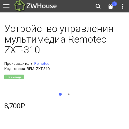
0
Устройство управления
мультимедиа Remotec
ZXT-310
Производитель:
Remotec
Код товара: REM_ZXT-310
На складе
8,700₽