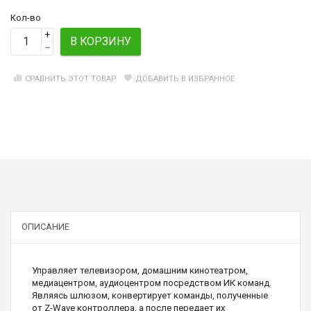
Кол-во
+
В КОРЗИНУ
–
СРАВНИТЬ ЭТОТ ТОВАР
ДОБАВИТЬ В ИЗБРАННОЕ
ОПИСАНИЕ
Управляет телевизором, домашним кинотеатром,
медиацентром, аудиоцентром посредством ИК команд.
Являясь шлюзом, конвертирует команды, полученные
от Z-Wave контроллера, а после передает их