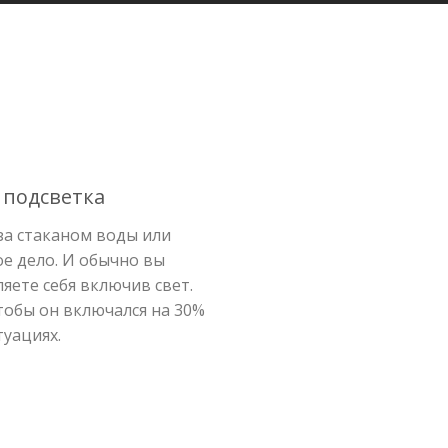
 подсветка
за стаканом воды или
ое дело. И обычно вы
яете себя включив свет.
тобы он включался на 30%
туациях.