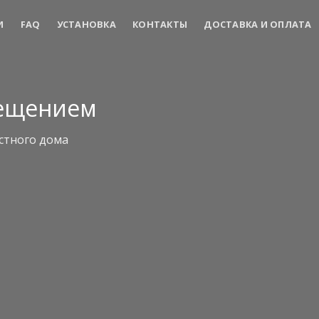
И
FAQ
УСТАНОВКА
КОНТАКТЫ
ДОСТАВКА И ОПЛАТА
вещением
стного дома