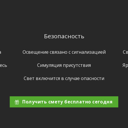
Безопасность
а
Освещение связано с сигнализацией
Св
есь
Симуляция присутствия
Яр
Свет включится в случае опасности
Получить смету бесплатно сегодня