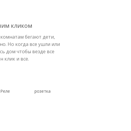
ним кликом
 комнатам бегают дети,
о. Но когда все ушли или
есь дом чтобы везде все
 клик и все.
Реле
розетка