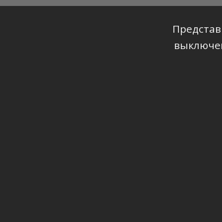
Представ
выключен