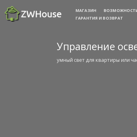
Skip
МАГАЗИН
ВОЗМОЖНОСТ
to
ГАРАНТИЯ И ВОЗВРАТ
content
Управление ос
умный свет для квартиры или ча