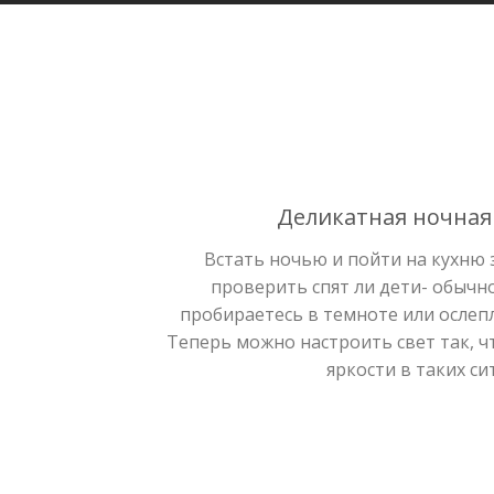
Деликатная ночная
Встать ночью и пойти на кухню 
проверить спят ли дети- обычн
пробираетесь в темноте или ослепл
Теперь можно настроить свет так, ч
яркости в таких си