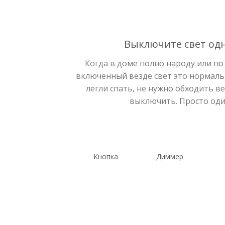
Выключите свет од
Когда в доме полно народу или по
включенный везде свет это нормальн
легли спать, не нужно обходить в
выключить. Просто один
Кнопка
Диммер