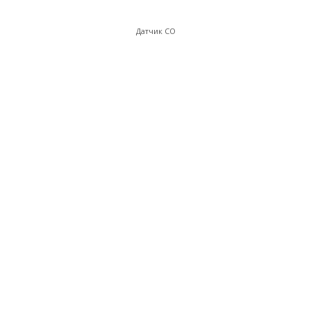
Датчик СО