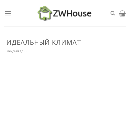
Skip
to
content
ИДЕАЛЬНЫЙ КЛИМАТ
каждый день