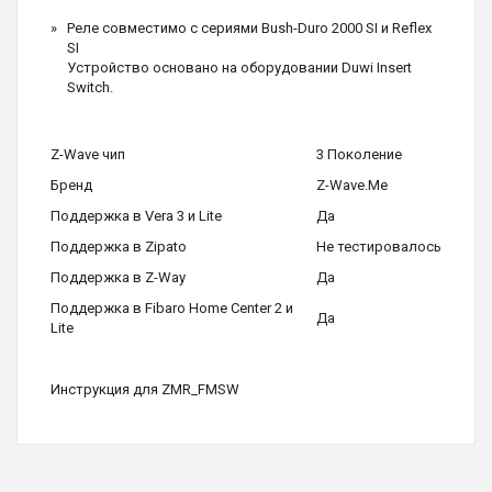
Реле совместимо с сериями Bush-Duro 2000 SI и Reflex
SI
Устройство основано на оборудовании Duwi Insert
Switch.
Z-Wave чип
3 Поколение
Бренд
Z-Wave.Me
Поддержка в Vera 3 и Lite
Да
Поддержка в Zipato
Не тестировалось
Поддержка в Z-Way
Да
Поддержка в Fibaro Home Center 2 и
Да
Lite
Инструкция для ZMR_FMSW