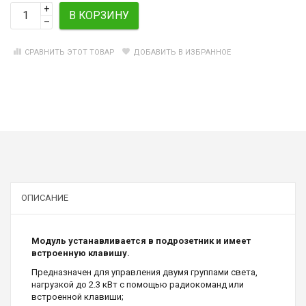
+
В КОРЗИНУ
–
СРАВНИТЬ ЭТОТ ТОВАР
ДОБАВИТЬ В ИЗБРАННОЕ
ОПИСАНИЕ
Модуль устанавливается в подрозетник и имеет
встроенную клавишу.
Предназначен для управления двумя группами света,
нагрузкой до 2.3 кВт с помощью радиокоманд или
встроенной клавиши;