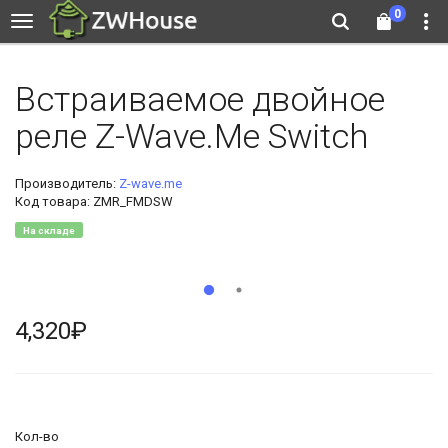
0
Встраиваемое двойное
реле Z-Wave.Me Switch
Производитель:
Z-wave.me
Код товара: ZMR_FMDSW
На складе
4,320₽
Кол-во