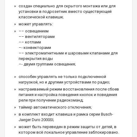
создан специально для скрытого монтажа или для
установки в подрозетник вместо существующей
классической клавиши;
может управлять:
–– освещением
–– вентиляторами
–– котлами
–- конвекторами
–– электромагнитными и шаровыми клапанами для
перекрытия воды
–- двумя группами освещения;
способен управлять не только подключенной
нагрузкой, но и другими устройствами по радио;
настраиваемый режим восстановления после сбоев
питания и настройка поведения кнопок и поведения
реле при получении радиокоманд;
таймер автоматического отключения;
в комплект входит клавиша и рамка серии Busch-
Jaeger Duro 2000SI;
может быть переведен в режим защиты от детей, в
котором всё локальное управление заблокировано.